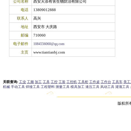
公司名称
西安天添有害生物防治有限公司
电话
13809012888
联系人
高兴
地址
西安市 大庆路
邮编
710060
电子邮件
1084556060@qq.com
主页
www.tiantianbj.com
版权所有 