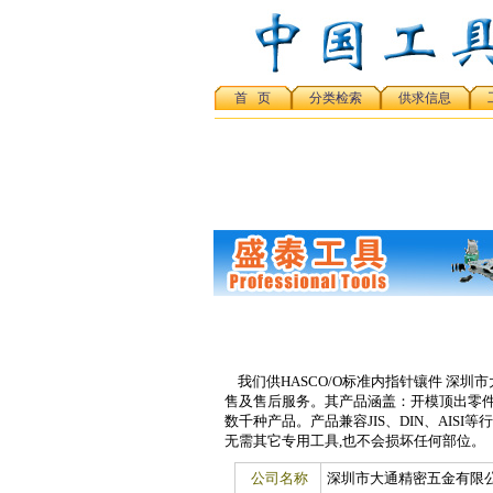
首 页
分类检索
供求信息
我们供HASCO/O标准内指针镶件 深圳
售及售后服务。其产品涵盖：开模顶出零件
数千种产品。产品兼容JIS、DIN、AIS
无需其它专用工具,也不会损坏任何部位。
公司名称
深圳市大通精密五金有限