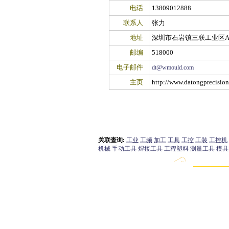
电话
13809012888
联系人
张力
地址
深圳市石岩镇三联工业区
邮编
518000
电子邮件
dt@wmould.com
主页
http://www.datongprecisio