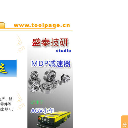
生产、销
滑零件等
出即可.