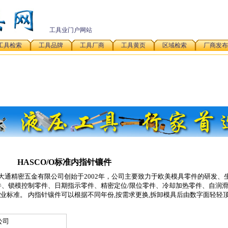
工具业门户网站
工具检索
工具品牌
工具厂商
工具黄页
区域检索
厂商发布
HASCO/O标准内指针镶件
市大通精密五金有限公司创始于2002年，公司主要致力于欧美模具零件的研发、
、锁模控制零件、日期指示零件、精密定位/限位零件、冷却加热零件、自润
I等行业标准。 内指针镶件可以根据不同年份,按需求更换,拆卸模具后由数字面轻轻顶
公司